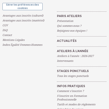
Gérer les préférences des
cookies
Avantages aux inscrits (culturel)
PARIS ATELIERS
Avantages aux inscrits (matériel)
Présentation
CGV
Qui sommes-nous ?
FAQ
Rejoignez-nos équipes !
Contact
Mentions Légales
ACTUALITÉS
Index Égalité Femmes-Hommes
ATELIERS À L’ANNÉE
Ateliers à l’année : 2026-2027
Intervenants
STAGES PONCTUELS
Tous les stages ponctuels
INFOS PRATIQUES
Comment s’inscrire ?
S’inscrire en Formation
Professionnelle
Tarifs et modes de règlements