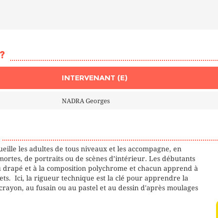
?
INTERVENANT (E)
NADRA Georges
eille les adultes de tous niveaux et les accompagne, en
 mortes, de portraits ou de scènes d’intérieur. Les débutants
 drapé et à la composition polychrome et chacun apprend à
ets. Ici, la rigueur technique est la clé pour apprendre la
crayon, au fusain ou au pastel et au dessin d'après moulages