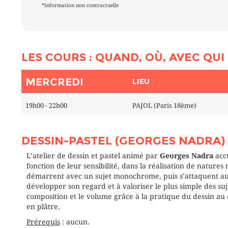
*Information non contractuelle
LES COURS : QUAND, OÙ, AVEC QUI 
MERCREDI
LIEU
19h00 - 22h00
PAJOL (Paris 18ème)
DESSIN-PASTEL (GEORGES NADRA)
L’atelier de dessin et pastel animé par
Georges Nadra
accu
fonction de leur sensibilité, dans la réalisation de natures
démarrent avec un sujet monochrome, puis s’attaquent au
développer son regard et à valoriser le plus simple des suj
composition et le volume grâce à la pratique du dessin au 
en plâtre.
Prérequis
: aucun.