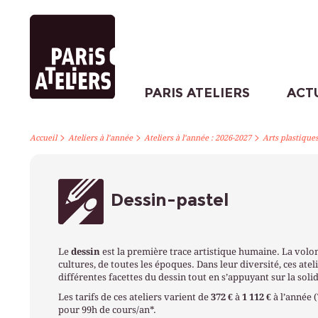
PARIS ATELIERS
ACT
>
>
>
Accueil
Ateliers à l’année
Ateliers à l’année : 2026-2027
Arts plastique
Dessin-pastel
Le
dessin
est la première trace artistique humaine. La volon
cultures, de toutes les époques. Dans leur diversité, ces atel
différentes facettes du dessin tout en s’appuyant sur la sol
Les tarifs de ces ateliers varient de
372 €
à
1 112 €
à l’année 
pour 99h de cours/an*.