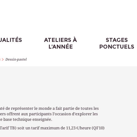
UALITÉS
ATELIERS À
STAGES
L’ANNÉE
PONCTUELS
>
s
Dessin-pastel
té de représenter le monde a fait partie de toutes les
iers offrent aux participants l’occasion d’explorer les
ide base technique enseignée.
(Tarif TB) soit un tarif maximum de 11,23 €/heure (QF10)