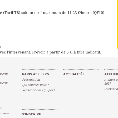
e (Tarif TB) soit un tarif maximum de 11,23 €/heure (QF10)
s.
ec l’intervenant. Prévoir à partir de 5 €, à titre indicatif.
scrits
PARIS ATELIERS
ACTUALITÉS
ATELIER
Présentation
Ateliers à
scrits
2027
Qui sommes-nous ?
Intervena
Rejoignez-nos équipes !
s
emmes-
S’INSCRIRE