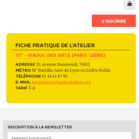
S’INSCRIRE
FICHE PRATIQUE DE L’ATELIER
e
12
- VIADUC DES ARTS (PARIS 12ÈME)
ADRESSE
35, avenue Daumesnil, 75012
MÉTRO
M° Bastille, Gare de Lyon ou Ledru-Rollin
TÉLÉPHONE
01 44 61 87 91
E-MAIL
inscriptions@paris-ateliers.org
TARIF
T-A
INSCRIPTION À LA NEWSLETTER