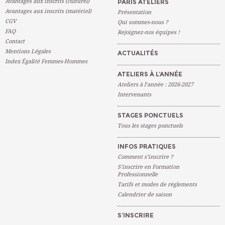
Avantages aux inscrits (culturel)
PARIS ATELIERS
Avantages aux inscrits (matériel)
Présentation
CGV
Qui sommes-nous ?
FAQ
Rejoignez-nos équipes !
Contact
Mentions Légales
ACTUALITÉS
Index Égalité Femmes-Hommes
ATELIERS À L’ANNÉE
Ateliers à l’année : 2026-2027
Intervenants
STAGES PONCTUELS
Tous les stages ponctuels
INFOS PRATIQUES
Comment s’inscrire ?
S’inscrire en Formation
Professionnelle
Tarifs et modes de règlements
Calendrier de saison
S’INSCRIRE