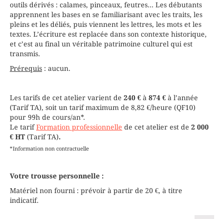
outils dérivés : calames, pinceaux, feutres... Les débutants
apprennent les bases en se familiarisant avec les traits, les
pleins et les déliés, puis viennent les lettres, les mots et les
textes. L’écriture est replacée dans son contexte historique,
et c’est au final un véritable patrimoine culturel qui est
transmis.
Prérequis
: aucun.
Les tarifs de cet atelier varient de
240 €
à
874 €
à l’année
(Tarif TA), soit un tarif maximum de 8,82 €/heure (QF10)
pour 99h de cours/an*.
Le tarif
Formation professionnelle
de cet atelier est de
2 000
€ HT
(Tarif TA)
.
*Information non contractuelle
Votre trousse personnelle :
Matériel non fourni : prévoir à partir de 20 €, à titre
indicatif.