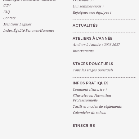
Présentation
CGV
Qui sommes-nous ?
FAQ
Rejoignez-nos équipes !
Contact
Mentions Légales
ACTUALITÉS
Index Égalité Femmes-Hommes
ATELIERS À L’ANNÉE
Ateliers à l’année : 2026-2027
Intervenants
STAGES PONCTUELS
Tous les stages ponctuels
INFOS PRATIQUES
Comment s’inscrire ?
S’inscrire en Formation
Professionnelle
Tarifs et modes de règlements
Calendrier de saison
S’INSCRIRE