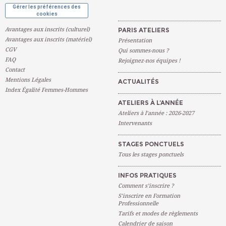
Gérer les préférences des
cookies
Avantages aux inscrits (culturel)
PARIS ATELIERS
Avantages aux inscrits (matériel)
Présentation
CGV
Qui sommes-nous ?
FAQ
Rejoignez-nos équipes !
Contact
Mentions Légales
ACTUALITÉS
Index Égalité Femmes-Hommes
ATELIERS À L’ANNÉE
Ateliers à l’année : 2026-2027
Intervenants
STAGES PONCTUELS
Tous les stages ponctuels
INFOS PRATIQUES
Comment s’inscrire ?
S’inscrire en Formation
Professionnelle
Tarifs et modes de règlements
Calendrier de saison