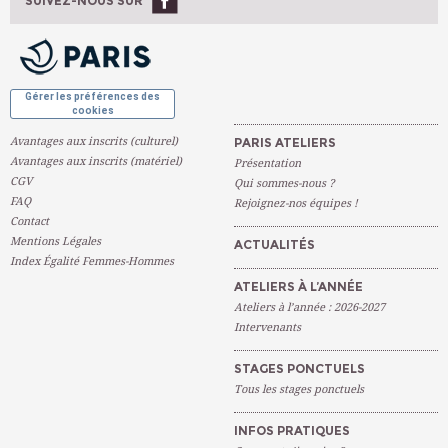
SUIVEZ-NOUS SUR
OK
Gérer les préférences des
cookies
Avantages aux inscrits (culturel)
PARIS ATELIERS
Avantages aux inscrits (matériel)
Présentation
CGV
Qui sommes-nous ?
FAQ
Rejoignez-nos équipes !
Contact
Mentions Légales
ACTUALITÉS
Index Égalité Femmes-Hommes
ATELIERS À L’ANNÉE
Ateliers à l’année : 2026-2027
Intervenants
STAGES PONCTUELS
Tous les stages ponctuels
INFOS PRATIQUES