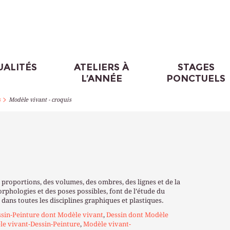
UALITÉS
ATELIERS À
STAGES
L’ANNÉE
PONCTUELS
>
s
Modèle vivant - croquis
proportions, des volumes, des ombres, des lignes et de la
orphologies et des poses possibles, font de l’étude du
dans toutes les disciplines graphiques et plastiques.
sin-Peinture dont Modèle vivant
,
Dessin dont Modèle
e vivant-Dessin-Peinture
,
Modèle vivant-