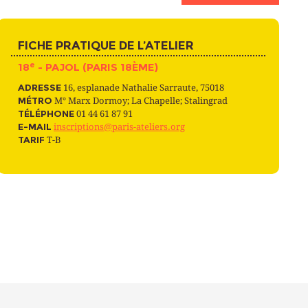
FICHE PRATIQUE DE L’ATELIER
e
18
- PAJOL (PARIS 18ÈME)
ADRESSE
16, esplanade Nathalie Sarraute, 75018
MÉTRO
M° Marx Dormoy; La Chapelle; Stalingrad
TÉLÉPHONE
01 44 61 87 91
E-MAIL
inscriptions@paris-ateliers.org
TARIF
T-B