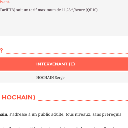
ivant
.
(Tarif TB) soit un tarif maximum de 11,23 €/heure (QF10)
?
INTERVENANT (E)
HOCHAIN Serge
E HOCHAIN)
hain
, s’adresse à un public adulte, tous niveaux, sans prérequis