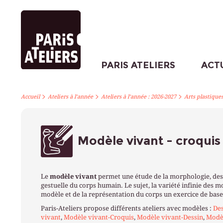
PARIS ATELIERS
ACT
>
>
>
Accueil
Ateliers à l’année
Ateliers à l’année : 2026-2027
Arts plastique
Modèle vivant - croquis
Le
modèle vivant
permet une étude de la morphologie, des 
gestuelle du corps humain. Le sujet, la variété infinie des m
modèle et de la représentation du corps un exercice de base 
Paris-Ateliers propose différents ateliers avec modèles :
Des
vivant
,
Modèle vivant-Croquis
,
Modèle vivant-Dessin
,
Modèl