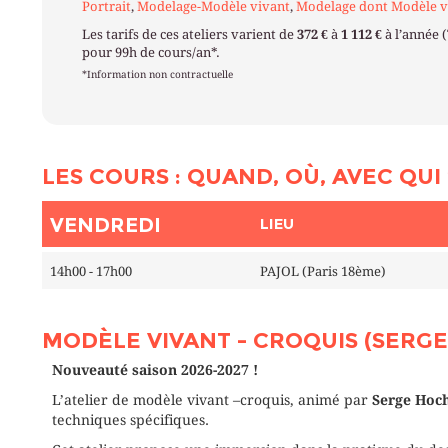
Portrait
,
Modelage-Modèle vivant
,
Modelage dont Modèle v
Les tarifs de ces ateliers varient de
372 €
à
1 112 €
à l’année 
pour 99h de cours/an*.
*Information non contractuelle
LES COURS : QUAND, OÙ, AVEC QUI 
VENDREDI
LIEU
14h00 - 17h00
PAJOL (Paris 18ème)
MODÈLE VIVANT - CROQUIS (SERG
Nouveauté saison 2026-2027 !
L’atelier de modèle vivant –croquis, animé par
Serge Hoc
techniques spécifiques.