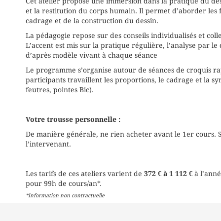
Cet atelier propose une immersion dans la pratique du dess
et la restitution du corps humain. Il permet d’aborder le
cadrage et de la construction du dessin.
La pédagogie repose sur des conseils individualisés et col
L’accent est mis sur la pratique régulière, l’analyse par 
d’après modèle vivant à chaque séance
Le programme s’organise autour de séances de croquis rap
participants travaillent les proportions, le cadrage et la 
feutres, pointes Bic).
Votre trousse personnelle :
De manière générale, ne rien acheter avant le 1er cours. Si
l’intervenant.
Les tarifs de ces ateliers varient de
372 € à 1 112 €
à l’ann
pour 99h de cours/an*.
*Information non contractuelle