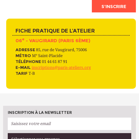
S’INSCRIRE
FICHE PRATIQUE DE L’ATELIER
e
06
- VAUGIRARD (PARIS 6ÈME)
ADRESSE
85, rue de Vaugirard, 75006
MÉTRO
M° Saint-Placide
TÉLÉPHONE
01 44 61 87 91
E-MAIL
inscriptions@paris-ateliers.org
TARIF
T-B
INSCRIPTION À LA NEWSLETTER