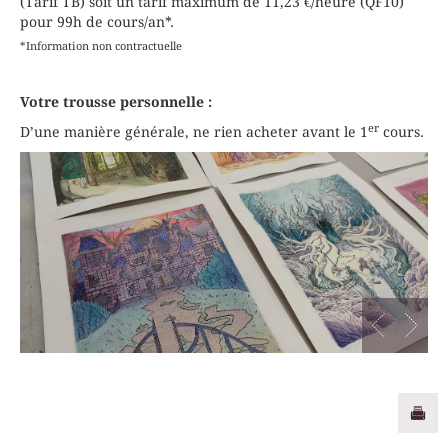
(Tarif TB) soit un tarif maximum de 11,23 €/heure (QF10)
pour 99h de cours/an*.
*Information non contractuelle
Votre trousse personnelle :
er
D’une manière générale, ne rien acheter avant le 1
cours.