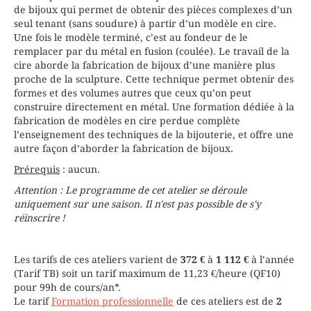
de bijoux qui permet de obtenir des pièces complexes d’un
seul tenant (sans soudure) à partir d’un modèle en cire.
Une fois le modèle terminé, c’est au fondeur de le
remplacer par du métal en fusion (coulée). Le travail de la
cire aborde la fabrication de bijoux d’une manière plus
proche de la sculpture. Cette technique permet obtenir des
formes et des volumes autres que ceux qu’on peut
construire directement en métal. Une formation dédiée à la
fabrication de modèles en cire perdue complète
l’enseignement des techniques de la bijouterie, et offre une
autre façon d’aborder la fabrication de bijoux.
Prérequis
: aucun.
Attention : Le programme de cet atelier se déroule
uniquement sur une saison. Il n'est pas possible de s'y
réinscrire !
Les tarifs de ces ateliers varient de
372 €
à
1 112 €
à l’année
(Tarif TB) soit un tarif maximum de 11,23 €/heure (QF10)
pour 99h de cours/an*.
Le tarif
Formation professionnelle
de ces ateliers est de
2