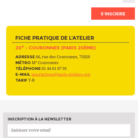
S’INSCRIRE
FICHE PRATIQUE DE L’ATELIER
e
20
- COURONNES (PARIS 20ÈME)
ADRESSE
66, rue des Couronnes, 75020
MÉTRO
M° Couronnes
TÉLÉPHONE
01 44 61 87 91
E-MAIL
inscriptions@paris-ateliers.org
TARIF
T-B
INSCRIPTION À LA NEWSLETTER