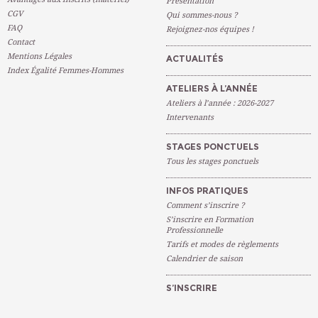
Présentation
CGV
Qui sommes-nous ?
FAQ
Rejoignez-nos équipes !
Contact
Mentions Légales
ACTUALITÉS
Index Égalité Femmes-Hommes
ATELIERS À L’ANNÉE
Ateliers à l’année : 2026-2027
Intervenants
STAGES PONCTUELS
Tous les stages ponctuels
INFOS PRATIQUES
Comment s’inscrire ?
S’inscrire en Formation
Professionnelle
Tarifs et modes de règlements
Calendrier de saison
S’INSCRIRE