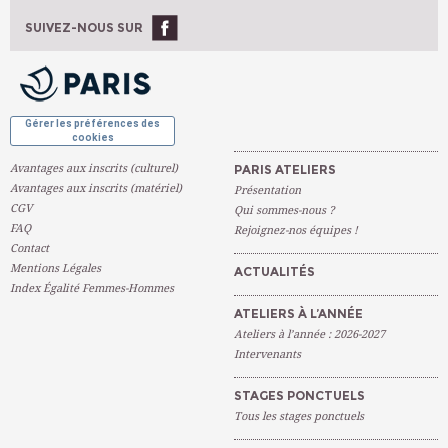
Ateliers À L'année
SUIVEZ-NOUS SUR
OK
Gérer les préférences des
cookies
Avantages aux inscrits (culturel)
PARIS ATELIERS
Avantages aux inscrits (matériel)
Présentation
CGV
Qui sommes-nous ?
FAQ
Rejoignez-nos équipes !
Contact
Mentions Légales
ACTUALITÉS
Index Égalité Femmes-Hommes
ATELIERS À L’ANNÉE
Ateliers à l’année : 2026-2027
Intervenants
STAGES PONCTUELS
Tous les stages ponctuels