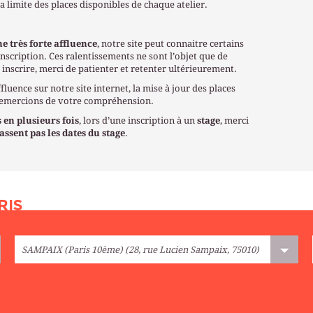
la limite des places disponibles de chaque atelier.
ne très forte affluence
, notre site peut connaitre certains
nscription. Ces ralentissements ne sont l’objet que de
 inscrire, merci de patienter et retenter ultérieurement.
fluence sur notre site internet, la mise à jour des places
 remercions de votre compréhension.
 en plusieurs fois
, lors d’une inscription à un
stage
, merci
ssent pas les dates du stage
.
RIS