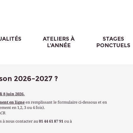
UALITÉS
ATELIERS À
STAGES
L’ANNÉE
PONCTUELS
ison 2026-2027 ?
i 8 juin 2026.
ment en ligne
en remplissant le formulaire ci-dessous et en
ment en 1,2, 3 ou 4 fois).
eCB
.
s à nous contacter au
01 44 61 87 91
ou
à