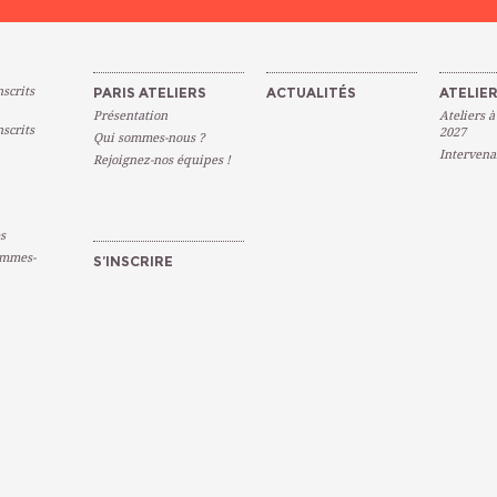
scrits
PARIS ATELIERS
ACTUALITÉS
ATELIER
Présentation
Ateliers à
scrits
2027
Qui sommes-nous ?
Intervena
Rejoignez-nos équipes !
s
emmes-
S’INSCRIRE