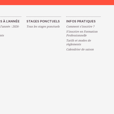
S À L’ANNÉE
STAGES PONCTUELS
INFOS PRATIQUES
 l’année : 2026-
Tous les stages ponctuels
Comment s’inscrire ?
S’inscrire en Formation
nts
Professionnelle
Tarifs et modes de
règlements
Calendrier de saison