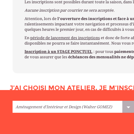
Les inscriptions sont possibles durant toute la saison, dans 
Aucune inscription par courrier ne sera acceptée.
Attention, lors de
l’ouverture des inscriptions et face à u
ralentissements impactant votre navigation et processus d’i
quelques heures le premier jour, en cas de difficultés à vous
En
période de lancement des inscriptions
et donc de forte af
disponibles ne pourra se faire instantanément. Nous vous
Inscription à un STAGE PONCTUEL
: pour tous
paiements
de vous assurer que les
échéances des mensualités ne dépa
J’AI CHOISI MON ATELIER, JE M’INSC