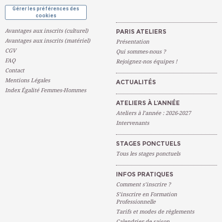
Gérer les préférences des
cookies
Avantages aux inscrits (culturel)
PARIS ATELIERS
Avantages aux inscrits (matériel)
Présentation
CGV
Qui sommes-nous ?
FAQ
Rejoignez-nos équipes !
Contact
Mentions Légales
ACTUALITÉS
Index Égalité Femmes-Hommes
ATELIERS À L’ANNÉE
Ateliers à l’année : 2026-2027
Intervenants
STAGES PONCTUELS
Tous les stages ponctuels
INFOS PRATIQUES
Comment s’inscrire ?
S’inscrire en Formation
Professionnelle
Tarifs et modes de règlements
Calendrier de saison