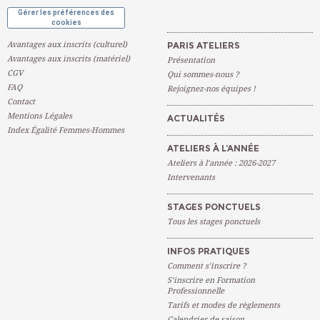
Gérer les préférences des
cookies
Avantages aux inscrits (culturel)
PARIS ATELIERS
Avantages aux inscrits (matériel)
Présentation
CGV
Qui sommes-nous ?
FAQ
Rejoignez-nos équipes !
Contact
Mentions Légales
ACTUALITÉS
Index Égalité Femmes-Hommes
ATELIERS À L’ANNÉE
Ateliers à l’année : 2026-2027
Intervenants
STAGES PONCTUELS
Tous les stages ponctuels
INFOS PRATIQUES
Comment s’inscrire ?
S’inscrire en Formation
Professionnelle
Tarifs et modes de règlements
Calendrier de saison