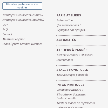
Gérer les préférences des
cookies
Avantages aux inscrits (culturel)
PARIS ATELIERS
Avantages aux inscrits (matériel)
Présentation
CGV
Qui sommes-nous ?
FAQ
Rejoignez-nos équipes !
Contact
Mentions Légales
ACTUALITÉS
Index Égalité Femmes-Hommes
ATELIERS À L’ANNÉE
Ateliers à l’année : 2026-2027
Intervenants
STAGES PONCTUELS
Tous les stages ponctuels
INFOS PRATIQUES
Comment s’inscrire ?
S’inscrire en Formation
Professionnelle
Tarifs et modes de règlements
Calendrier de saison