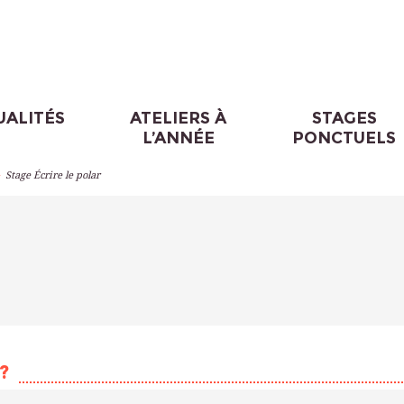
UALITÉS
ATELIERS À
STAGES
L’ANNÉE
PONCTUELS
>
Stage Écrire le polar
?