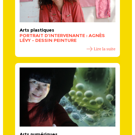
Arts plastiques
PORTRAIT D’INTERVENANTE : AGNÈS
LÉVY - DESSIN PEINTURE
Lire la suite
Arts numériques