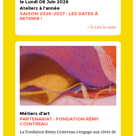
le Lundi 08 Juin 2026
Ateliers à l'année
SAISON 2026-2027 : LES DATES À
RETENIR !
Lire la suite
Métiers d'art
PARTENARIAT : FONDATION RÉMY
COINTREAU
La Fondation Rémy Cointreau s’engage aux côtés de