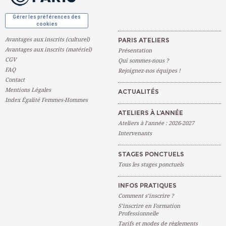
Gérer les préférences des
cookies
Avantages aux inscrits (culturel)
PARIS ATELIERS
Avantages aux inscrits (matériel)
Présentation
CGV
Qui sommes-nous ?
FAQ
Rejoignez-nos équipes !
Contact
Mentions Légales
ACTUALITÉS
Index Égalité Femmes-Hommes
ATELIERS À L’ANNÉE
Ateliers à l’année : 2026-2027
Intervenants
STAGES PONCTUELS
Tous les stages ponctuels
INFOS PRATIQUES
Comment s’inscrire ?
S’inscrire en Formation
Professionnelle
Tarifs et modes de règlements