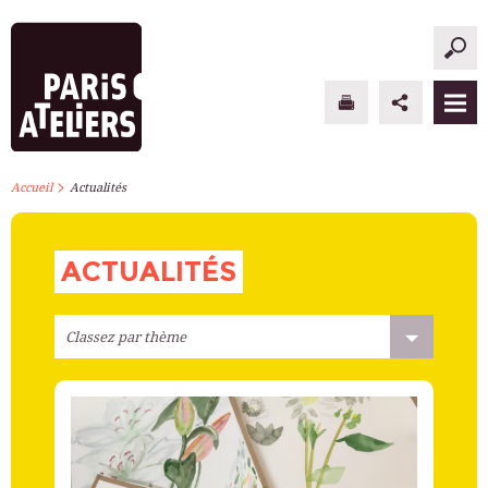
>
PARIS ATELIERS
Accueil
Actualités
ACTUALITÉS
ACTUALITÉS
ATELIERS À L’ANNÉE
STAGES PONCTUELS
INFOS PRATIQUES
S’INSCRIRE