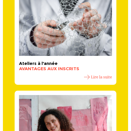
Ateliers à l'année
AVANTAGES AUX INSCRITS
Lire la suite