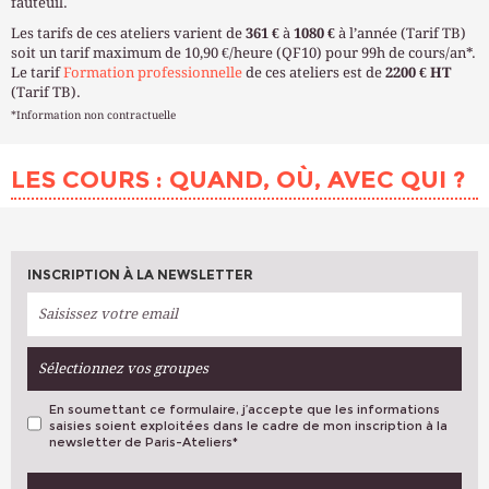
fauteuil.
Les tarifs de ces ateliers varient de
361 €
à
1080 €
à l’année (Tarif TB)
soit un tarif maximum de 10,90 €/heure (QF10) pour 99h de cours/an*.
Le tarif
Formation professionnelle
de ces ateliers est de
2200 € HT
(Tarif TB).
*Information non contractuelle
LES COURS : QUAND, OÙ, AVEC QUI ?
INSCRIPTION À LA NEWSLETTER
Sélectionnez vos groupes
En soumettant ce formulaire, j’accepte que les informations
saisies soient exploitées dans le cadre de mon inscription à la
newsletter de Paris-Ateliers
*
VOS PRÉFÉRENCES