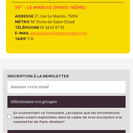
e
16
- LE MAROIS (PARIS 16ÈME)
ADRESSE
27, rue Le Marois, 75016
MÉTRO
M° Porte-de-Saint-Cloud
TÉLÉPHONE
01 44 61 87 91
E-MAIL
inscriptions@paris-ateliers.org
TARIF
T-B
INSCRIPTION À LA NEWSLETTER
Sélectionnez vos groupes
En soumettant ce formulaire, j’accepte que les informations
saisies soient exploitées dans le cadre de mon inscription à la
newsletter de Paris-Ateliers
*
VOS PRÉFÉRENCES