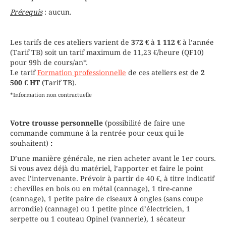
Prérequis
: aucun.
Les tarifs de ces ateliers varient de
372 €
à
1 112 €
à l’année
(Tarif TB) soit un tarif maximum de 11,23 €/heure (QF10)
pour 99h de cours/an*.
Le tarif
Formation professionnelle
de ces ateliers est de
2
500 € HT
(Tarif TB).
*Information non contractuelle
Votre trousse personnelle
(possibilité de faire une
commande commune à la rentrée pour ceux qui le
souhaitent)
:
D’une manière générale, ne rien acheter avant le 1er cours.
Si vous avez déjà du matériel, l’apporter et faire le point
avec l’intervenante. Prévoir à partir de 40 €, à titre indicatif
: chevilles en bois ou en métal (cannage), 1 tire-canne
(cannage), 1 petite paire de ciseaux à ongles (sans coupe
arrondie) (cannage) ou 1 petite pince d’électricien, 1
serpette ou 1 couteau Opinel (vannerie), 1 sécateur