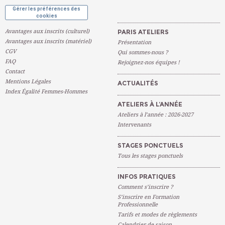
Gérer les préférences des
cookies
Avantages aux inscrits (culturel)
PARIS ATELIERS
Avantages aux inscrits (matériel)
Présentation
CGV
Qui sommes-nous ?
FAQ
Rejoignez-nos équipes !
Contact
Mentions Légales
ACTUALITÉS
Index Égalité Femmes-Hommes
ATELIERS À L’ANNÉE
Ateliers à l’année : 2026-2027
Intervenants
STAGES PONCTUELS
Tous les stages ponctuels
INFOS PRATIQUES
Comment s’inscrire ?
S’inscrire en Formation
Professionnelle
Tarifs et modes de règlements
Calendrier de saison