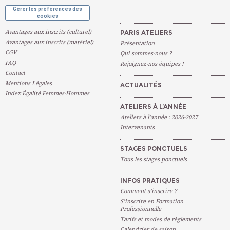
Gérer les préférences des
cookies
Avantages aux inscrits (culturel)
PARIS ATELIERS
Avantages aux inscrits (matériel)
Présentation
CGV
Qui sommes-nous ?
FAQ
Rejoignez-nos équipes !
Contact
Mentions Légales
ACTUALITÉS
Index Égalité Femmes-Hommes
ATELIERS À L’ANNÉE
Ateliers à l’année : 2026-2027
Intervenants
STAGES PONCTUELS
Tous les stages ponctuels
INFOS PRATIQUES
Comment s’inscrire ?
S’inscrire en Formation
Professionnelle
Tarifs et modes de règlements
Calendrier de saison