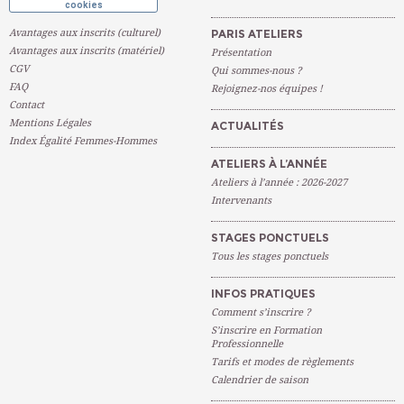
cookies
Avantages aux inscrits (culturel)
PARIS ATELIERS
Avantages aux inscrits (matériel)
Présentation
CGV
Qui sommes-nous ?
FAQ
Rejoignez-nos équipes !
Contact
Mentions Légales
ACTUALITÉS
Index Égalité Femmes-Hommes
ATELIERS À L’ANNÉE
Ateliers à l’année : 2026-2027
Intervenants
STAGES PONCTUELS
Tous les stages ponctuels
INFOS PRATIQUES
Comment s’inscrire ?
S’inscrire en Formation
Professionnelle
Tarifs et modes de règlements
Calendrier de saison