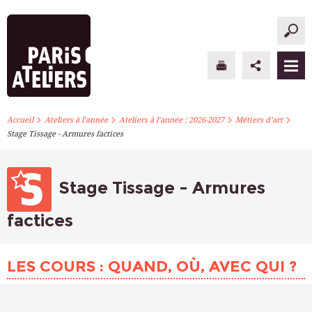
>
>
>
>
PARIS ATELIERS
Accueil
Ateliers à l’année
Ateliers à l’année : 2026-2027
Métiers d’art
Stage Tissage - Armures factices
ACTUALITÉS
ATELIERS À L’ANNÉE
Stage Tissage - Armures
STAGES PONCTUELS
factices
INFOS PRATIQUES
LES COURS : QUAND, OÙ, AVEC QUI ?
S’INSCRIRE