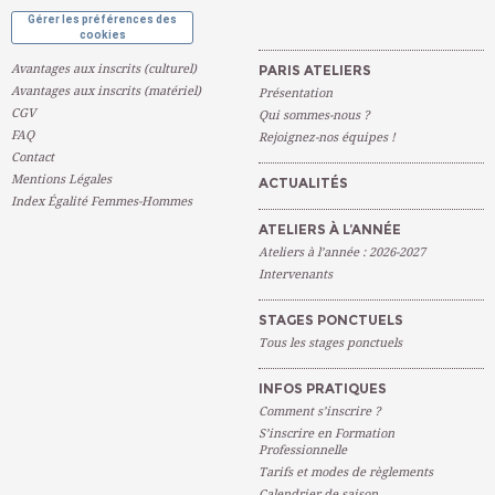
Gérer les préférences des
cookies
Avantages aux inscrits (culturel)
PARIS ATELIERS
Avantages aux inscrits (matériel)
Présentation
CGV
Qui sommes-nous ?
FAQ
Rejoignez-nos équipes !
Contact
Mentions Légales
ACTUALITÉS
Index Égalité Femmes-Hommes
ATELIERS À L’ANNÉE
Ateliers à l’année : 2026-2027
Intervenants
STAGES PONCTUELS
Tous les stages ponctuels
INFOS PRATIQUES
Comment s’inscrire ?
S’inscrire en Formation
Professionnelle
Tarifs et modes de règlements
Calendrier de saison