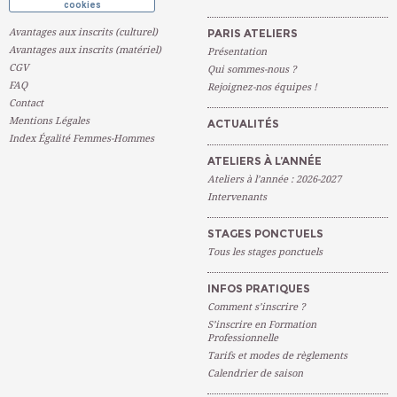
cookies
Avantages aux inscrits (culturel)
PARIS ATELIERS
Avantages aux inscrits (matériel)
Présentation
CGV
Qui sommes-nous ?
FAQ
Rejoignez-nos équipes !
Contact
Mentions Légales
ACTUALITÉS
Index Égalité Femmes-Hommes
ATELIERS À L’ANNÉE
Ateliers à l’année : 2026-2027
Intervenants
STAGES PONCTUELS
Tous les stages ponctuels
INFOS PRATIQUES
Comment s’inscrire ?
S’inscrire en Formation
Professionnelle
Tarifs et modes de règlements
Calendrier de saison