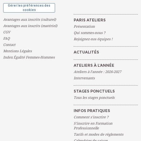
Gérer les préférences des
cookies
Avantages aux inscrits (culturel)
PARIS ATELIERS
Avantages aux inscrits (matériel)
Présentation
CGV
Qui sommes-nous ?
FAQ
Rejoignez-nos équipes !
Contact
Mentions Légales
ACTUALITÉS
Index Égalité Femmes-Hommes
ATELIERS À L’ANNÉE
Ateliers à l’année : 2026-2027
Intervenants
STAGES PONCTUELS
Tous les stages ponctuels
INFOS PRATIQUES
Comment s’inscrire ?
S’inscrire en Formation
Professionnelle
Tarifs et modes de règlements
Calendrier de saison