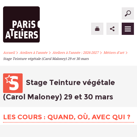
>
>
>
>
PARIS ATELIERS
Accueil
Ateliers à l’année
Ateliers à l’année : 2026-2027
Métiers d’art
Stage Teinture végétale (Carol Maloney) 29 et 30 mars
ACTUALITÉS
ATELIERS À L’ANNÉE
Stage Teinture végétale
STAGES PONCTUELS
(Carol Maloney) 29 et 30 mars
INFOS PRATIQUES
LES COURS : QUAND, OÙ, AVEC QUI ?
S’INSCRIRE