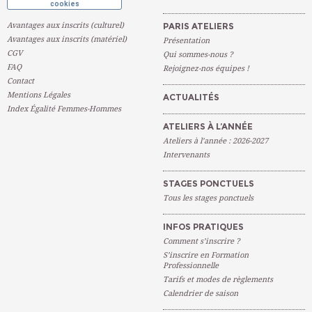
cookies
Avantages aux inscrits (culturel)
PARIS ATELIERS
Avantages aux inscrits (matériel)
Présentation
CGV
Qui sommes-nous ?
FAQ
Rejoignez-nos équipes !
Contact
Mentions Légales
ACTUALITÉS
Index Égalité Femmes-Hommes
ATELIERS À L’ANNÉE
Ateliers à l’année : 2026-2027
Intervenants
STAGES PONCTUELS
Tous les stages ponctuels
INFOS PRATIQUES
Comment s’inscrire ?
S’inscrire en Formation
Professionnelle
Tarifs et modes de règlements
Calendrier de saison