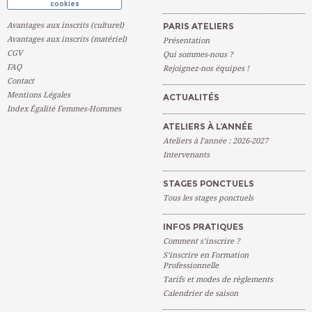
cookies
Avantages aux inscrits (culturel)
PARIS ATELIERS
Avantages aux inscrits (matériel)
Présentation
CGV
Qui sommes-nous ?
FAQ
Rejoignez-nos équipes !
Contact
Mentions Légales
ACTUALITÉS
Index Égalité Femmes-Hommes
ATELIERS À L’ANNÉE
Ateliers à l’année : 2026-2027
Intervenants
STAGES PONCTUELS
Tous les stages ponctuels
INFOS PRATIQUES
Comment s’inscrire ?
S’inscrire en Formation
Professionnelle
Tarifs et modes de règlements
Calendrier de saison