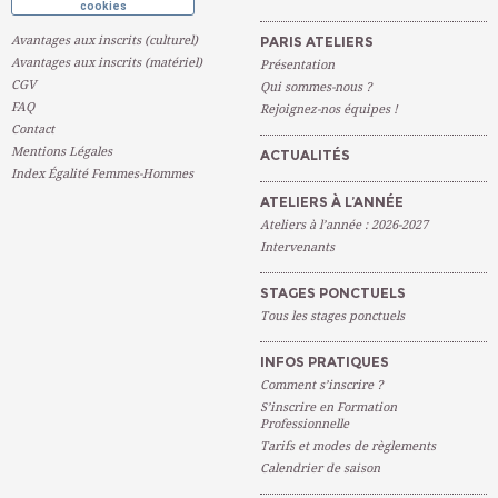
cookies
Avantages aux inscrits (culturel)
PARIS ATELIERS
Avantages aux inscrits (matériel)
Présentation
CGV
Qui sommes-nous ?
FAQ
Rejoignez-nos équipes !
Contact
Mentions Légales
ACTUALITÉS
Index Égalité Femmes-Hommes
ATELIERS À L’ANNÉE
Ateliers à l’année : 2026-2027
Intervenants
STAGES PONCTUELS
Tous les stages ponctuels
INFOS PRATIQUES
Comment s’inscrire ?
S’inscrire en Formation
Professionnelle
Tarifs et modes de règlements
Calendrier de saison