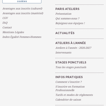
cookies
Avantages aux inscrits (culturel)
PARIS ATELIERS
Avantages aux inscrits (matériel)
Présentation
CGV
Qui sommes-nous ?
FAQ
Rejoignez-nos équipes !
Contact
Mentions Légales
ACTUALITÉS
Index Égalité Femmes-Hommes
ATELIERS À L’ANNÉE
Ateliers à l’année : 2026-2027
Intervenants
STAGES PONCTUELS
Tous les stages ponctuels
INFOS PRATIQUES
Comment s’inscrire ?
S’inscrire en Formation
Professionnelle
Tarifs et modes de règlements
Calendrier de saison