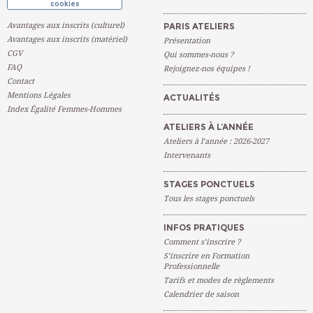
cookies
Avantages aux inscrits (culturel)
PARIS ATELIERS
Avantages aux inscrits (matériel)
Présentation
CGV
Qui sommes-nous ?
FAQ
Rejoignez-nos équipes !
Contact
Mentions Légales
ACTUALITÉS
Index Égalité Femmes-Hommes
ATELIERS À L’ANNÉE
Ateliers à l’année : 2026-2027
Intervenants
STAGES PONCTUELS
Tous les stages ponctuels
INFOS PRATIQUES
Comment s’inscrire ?
S’inscrire en Formation
Professionnelle
Tarifs et modes de règlements
Calendrier de saison