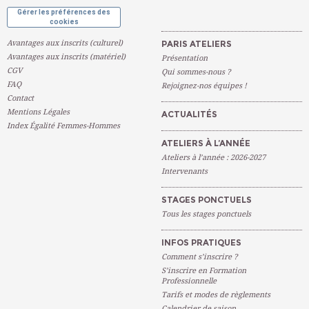
Gérer les préférences des
cookies
Avantages aux inscrits (culturel)
PARIS ATELIERS
Avantages aux inscrits (matériel)
Présentation
CGV
Qui sommes-nous ?
FAQ
Rejoignez-nos équipes !
Contact
Mentions Légales
ACTUALITÉS
Index Égalité Femmes-Hommes
ATELIERS À L’ANNÉE
Ateliers à l’année : 2026-2027
Intervenants
STAGES PONCTUELS
Tous les stages ponctuels
INFOS PRATIQUES
Comment s’inscrire ?
S’inscrire en Formation
Professionnelle
Tarifs et modes de règlements
Calendrier de saison