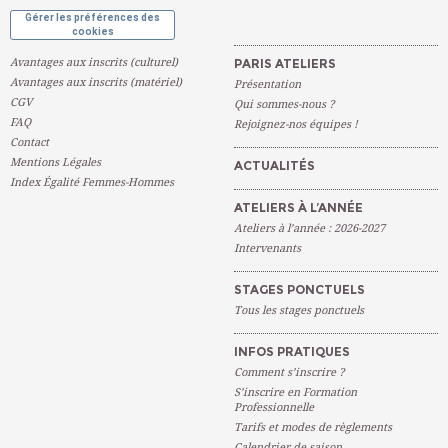
Gérer les préférences des
cookies
Avantages aux inscrits (culturel)
PARIS ATELIERS
Avantages aux inscrits (matériel)
Présentation
CGV
Qui sommes-nous ?
FAQ
Rejoignez-nos équipes !
Contact
Mentions Légales
ACTUALITÉS
Index Égalité Femmes-Hommes
ATELIERS À L’ANNÉE
Ateliers à l’année : 2026-2027
Intervenants
STAGES PONCTUELS
Tous les stages ponctuels
INFOS PRATIQUES
Comment s’inscrire ?
S’inscrire en Formation
Professionnelle
Tarifs et modes de règlements
Calendrier de saison