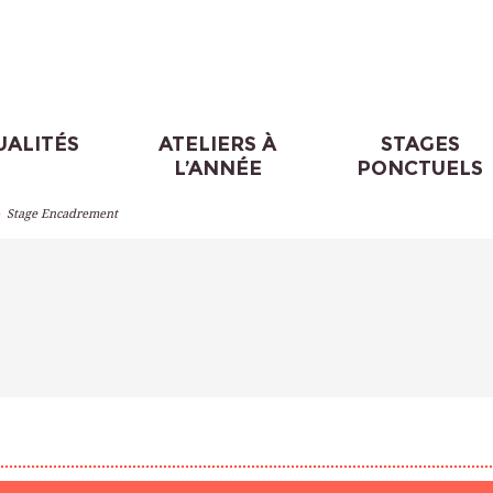
UALITÉS
ATELIERS À
STAGES
L’ANNÉE
PONCTUELS
>
Stage Encadrement