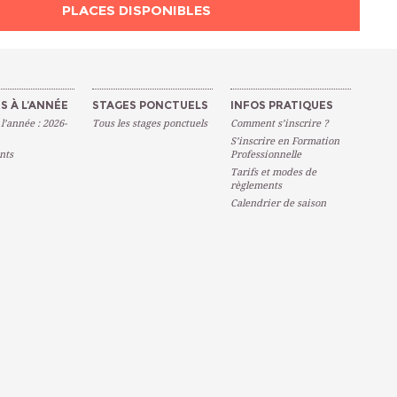
PLACES DISPONIBLES
S À L’ANNÉE
STAGES PONCTUELS
INFOS PRATIQUES
 l’année : 2026-
Tous les stages ponctuels
Comment s’inscrire ?
S’inscrire en Formation
nts
Professionnelle
Tarifs et modes de
règlements
Calendrier de saison