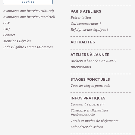
cookies
Avantages aux inscrits (culturel)
PARIS ATELIERS
Avantages aux inscrits (matériel)
Présentation
CGV
Qui sommes-nous ?
FAQ
Rejoignez-nos équipes !
Contact
Mentions Légales
ACTUALITÉS
Index Égalité Femmes-Hommes
ATELIERS À L’ANNÉE
Ateliers à l’année : 2026-2027
Intervenants
STAGES PONCTUELS
Tous les stages ponctuels
INFOS PRATIQUES
Comment s’inscrire ?
S’inscrire en Formation
Professionnelle
Tarifs et modes de règlements
Calendrier de saison