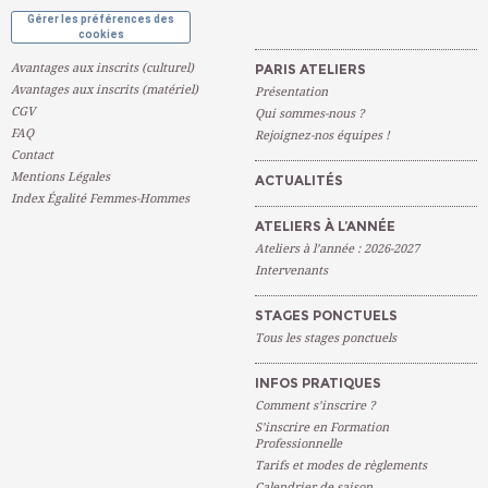
Gérer les préférences des
cookies
Avantages aux inscrits (culturel)
PARIS ATELIERS
Avantages aux inscrits (matériel)
Présentation
CGV
Qui sommes-nous ?
FAQ
Rejoignez-nos équipes !
Contact
Mentions Légales
ACTUALITÉS
Index Égalité Femmes-Hommes
ATELIERS À L’ANNÉE
Ateliers à l’année : 2026-2027
Intervenants
STAGES PONCTUELS
Tous les stages ponctuels
INFOS PRATIQUES
Comment s’inscrire ?
S’inscrire en Formation
Professionnelle
Tarifs et modes de règlements
Calendrier de saison