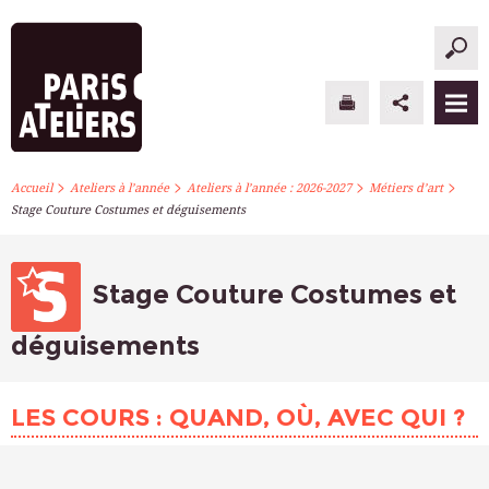
>
>
>
>
PARIS ATELIERS
Accueil
Ateliers à l’année
Ateliers à l’année : 2026-2027
Métiers d’art
Stage Couture Costumes et déguisements
ACTUALITÉS
ATELIERS À L’ANNÉE
Stage Couture Costumes et
STAGES PONCTUELS
déguisements
INFOS PRATIQUES
LES COURS : QUAND, OÙ, AVEC QUI ?
S’INSCRIRE