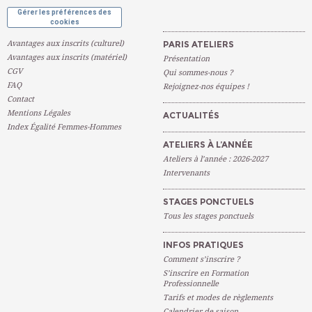
Gérer les préférences des
cookies
Avantages aux inscrits (culturel)
PARIS ATELIERS
Avantages aux inscrits (matériel)
Présentation
CGV
Qui sommes-nous ?
FAQ
Rejoignez-nos équipes !
Contact
Mentions Légales
ACTUALITÉS
Index Égalité Femmes-Hommes
ATELIERS À L’ANNÉE
Ateliers à l’année : 2026-2027
Intervenants
STAGES PONCTUELS
Tous les stages ponctuels
INFOS PRATIQUES
Comment s’inscrire ?
S’inscrire en Formation
Professionnelle
Tarifs et modes de règlements
Calendrier de saison