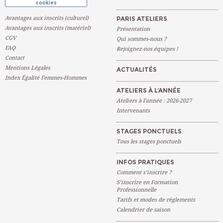
cookies
Avantages aux inscrits (culturel)
PARIS ATELIERS
Avantages aux inscrits (matériel)
Présentation
CGV
Qui sommes-nous ?
FAQ
Rejoignez-nos équipes !
Contact
Mentions Légales
ACTUALITÉS
Index Égalité Femmes-Hommes
ATELIERS À L’ANNÉE
Ateliers à l’année : 2026-2027
Intervenants
STAGES PONCTUELS
Tous les stages ponctuels
INFOS PRATIQUES
Comment s’inscrire ?
S’inscrire en Formation
Professionnelle
Tarifs et modes de règlements
Calendrier de saison