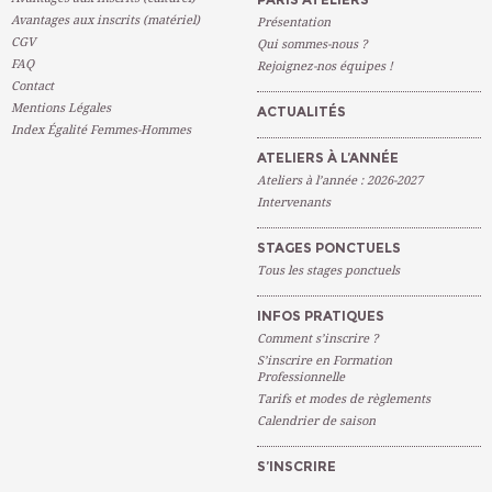
Avantages aux inscrits (matériel)
Présentation
CGV
Qui sommes-nous ?
FAQ
Rejoignez-nos équipes !
Contact
Mentions Légales
ACTUALITÉS
Index Égalité Femmes-Hommes
ATELIERS À L’ANNÉE
Ateliers à l’année : 2026-2027
Intervenants
STAGES PONCTUELS
Tous les stages ponctuels
INFOS PRATIQUES
Comment s’inscrire ?
S’inscrire en Formation
Professionnelle
Tarifs et modes de règlements
Calendrier de saison
S’INSCRIRE