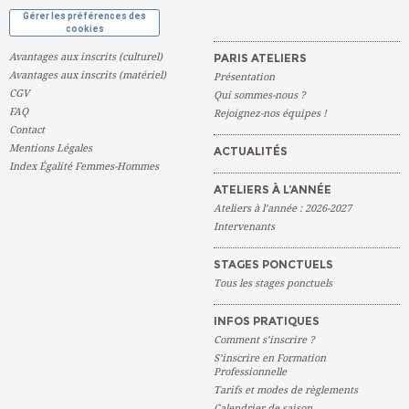
Gérer les préférences des
cookies
Avantages aux inscrits (culturel)
PARIS ATELIERS
Avantages aux inscrits (matériel)
Présentation
CGV
Qui sommes-nous ?
FAQ
Rejoignez-nos équipes !
Contact
Mentions Légales
ACTUALITÉS
Index Égalité Femmes-Hommes
ATELIERS À L’ANNÉE
Ateliers à l’année : 2026-2027
Intervenants
STAGES PONCTUELS
Tous les stages ponctuels
INFOS PRATIQUES
Comment s’inscrire ?
S’inscrire en Formation
Professionnelle
Tarifs et modes de règlements
Calendrier de saison