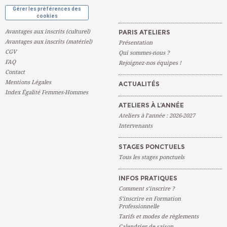
Gérer les préférences des
cookies
Avantages aux inscrits (culturel)
PARIS ATELIERS
Avantages aux inscrits (matériel)
Présentation
CGV
Qui sommes-nous ?
FAQ
Rejoignez-nos équipes !
Contact
Mentions Légales
ACTUALITÉS
Index Égalité Femmes-Hommes
ATELIERS À L’ANNÉE
Ateliers à l’année : 2026-2027
Intervenants
STAGES PONCTUELS
Tous les stages ponctuels
INFOS PRATIQUES
Comment s’inscrire ?
S’inscrire en Formation
Professionnelle
Tarifs et modes de règlements
Calendrier de saison