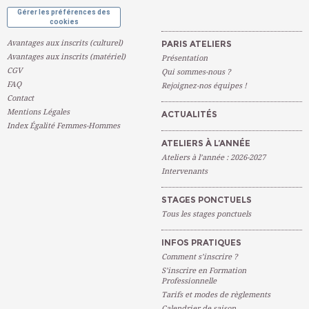
Gérer les préférences des
cookies
Avantages aux inscrits (culturel)
PARIS ATELIERS
Avantages aux inscrits (matériel)
Présentation
CGV
Qui sommes-nous ?
FAQ
Rejoignez-nos équipes !
Contact
Mentions Légales
ACTUALITÉS
Index Égalité Femmes-Hommes
ATELIERS À L’ANNÉE
Ateliers à l’année : 2026-2027
Intervenants
STAGES PONCTUELS
Tous les stages ponctuels
INFOS PRATIQUES
Comment s’inscrire ?
S’inscrire en Formation
Professionnelle
Tarifs et modes de règlements
Calendrier de saison