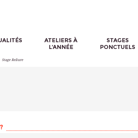
UALITÉS
ATELIERS À
STAGES
L’ANNÉE
PONCTUELS
>
Stage Reliure
?