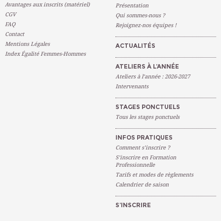
Avantages aux inscrits (matériel)
Présentation
CGV
Qui sommes-nous ?
FAQ
Rejoignez-nos équipes !
Contact
Mentions Légales
ACTUALITÉS
Index Égalité Femmes-Hommes
ATELIERS À L’ANNÉE
Ateliers à l’année : 2026-2027
Intervenants
STAGES PONCTUELS
Tous les stages ponctuels
INFOS PRATIQUES
Comment s’inscrire ?
S’inscrire en Formation
Professionnelle
Tarifs et modes de règlements
Calendrier de saison
S’INSCRIRE