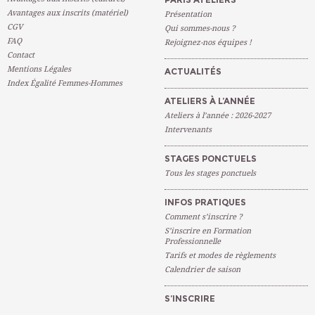
Avantages aux inscrits (matériel)
Présentation
CGV
Qui sommes-nous ?
FAQ
Rejoignez-nos équipes !
Contact
Mentions Légales
ACTUALITÉS
Index Égalité Femmes-Hommes
ATELIERS À L’ANNÉE
Ateliers à l’année : 2026-2027
Intervenants
STAGES PONCTUELS
Tous les stages ponctuels
INFOS PRATIQUES
Comment s’inscrire ?
S’inscrire en Formation
Professionnelle
Tarifs et modes de règlements
Calendrier de saison
S’INSCRIRE