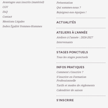
Avantages aux inscrits (matériel)
Présentation
CGV
Qui sommes-nous ?
FAQ
Rejoignez-nos équipes !
Contact
Mentions Légales
ACTUALITÉS
Index Égalité Femmes-Hommes
ATELIERS À L’ANNÉE
Ateliers à l’année : 2026-2027
Intervenants
STAGES PONCTUELS
Tous les stages ponctuels
INFOS PRATIQUES
Comment s’inscrire ?
S’inscrire en Formation
Professionnelle
Tarifs et modes de règlements
Calendrier de saison
S’INSCRIRE