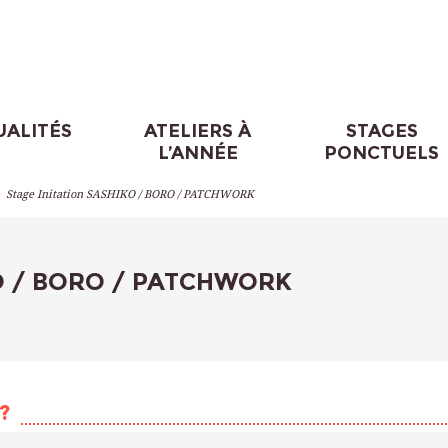
UALITÉS
ATELIERS À
STAGES
L’ANNÉE
PONCTUELS
>
Stage Initation SASHIKO / BORO / PATCHWORK
KO / BORO / PATCHWORK
?