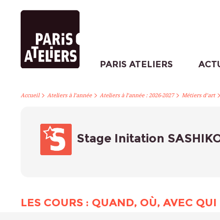
PARIS ATELIERS
ACT
>
>
>
Accueil
Ateliers à l’année
Ateliers à l’année : 2026-2027
Métiers d’art
Stage Initation SASHI
LES COURS : QUAND, OÙ, AVEC QUI 