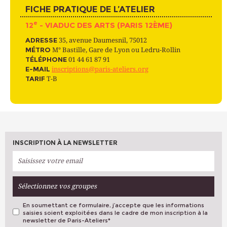
FICHE PRATIQUE DE L’ATELIER
e
12
- VIADUC DES ARTS (PARIS 12ÈME)
ADRESSE
35, avenue Daumesnil, 75012
MÉTRO
M° Bastille, Gare de Lyon ou Ledru-Rollin
TÉLÉPHONE
01 44 61 87 91
E-MAIL
inscriptions@paris-ateliers.org
TARIF
T-B
INSCRIPTION À LA NEWSLETTER
Sélectionnez vos groupes
En soumettant ce formulaire, j’accepte que les informations
saisies soient exploitées dans le cadre de mon inscription à la
newsletter de Paris-Ateliers
*