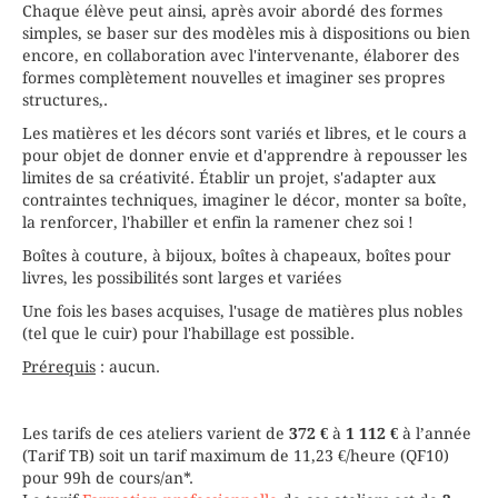
Chaque élève peut ainsi, après avoir abordé des formes
simples, se baser sur des modèles mis à dispositions ou bien
encore, en collaboration avec l'intervenante, élaborer des
formes complètement nouvelles et imaginer ses propres
structures,.
Les matières et les décors sont variés et libres, et le cours a
pour objet de donner envie et d'apprendre à repousser les
limites de sa créativité. Établir un projet, s'adapter aux
contraintes techniques, imaginer le décor, monter sa boîte,
la renforcer, l'habiller et enfin la ramener chez soi !
Boîtes à couture, à bijoux, boîtes à chapeaux, boîtes pour
livres, les possibilités sont larges et variées
Une fois les bases acquises, l'usage de matières plus nobles
(tel que le cuir) pour l'habillage est possible.
Prérequis
: aucun.
Les tarifs de ces ateliers varient de
372 €
à
1 112 €
à l’année
(Tarif TB) soit un tarif maximum de 11,23 €/heure (QF10)
pour 99h de cours/an*.