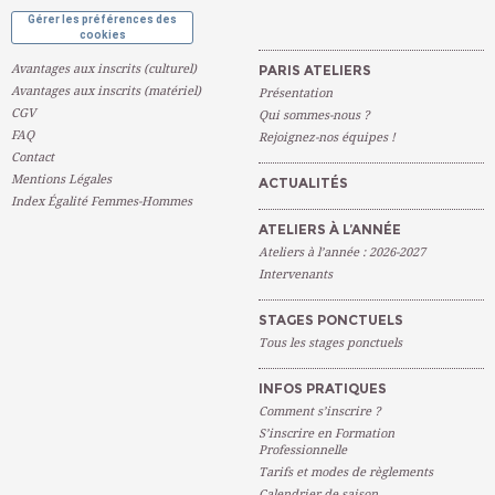
Gérer les préférences des
cookies
Avantages aux inscrits (culturel)
PARIS ATELIERS
Avantages aux inscrits (matériel)
Présentation
CGV
Qui sommes-nous ?
FAQ
Rejoignez-nos équipes !
Contact
Mentions Légales
ACTUALITÉS
Index Égalité Femmes-Hommes
ATELIERS À L’ANNÉE
Ateliers à l’année : 2026-2027
Intervenants
STAGES PONCTUELS
Tous les stages ponctuels
INFOS PRATIQUES
Comment s’inscrire ?
S’inscrire en Formation
Professionnelle
Tarifs et modes de règlements
Calendrier de saison