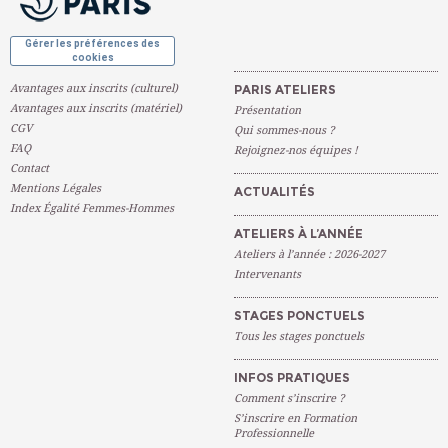
Gérer les préférences des
cookies
Avantages aux inscrits (culturel)
PARIS ATELIERS
Avantages aux inscrits (matériel)
Présentation
CGV
Qui sommes-nous ?
FAQ
Rejoignez-nos équipes !
Contact
Mentions Légales
ACTUALITÉS
Index Égalité Femmes-Hommes
ATELIERS À L’ANNÉE
Ateliers à l’année : 2026-2027
Intervenants
STAGES PONCTUELS
Tous les stages ponctuels
INFOS PRATIQUES
Comment s’inscrire ?
S’inscrire en Formation
Professionnelle