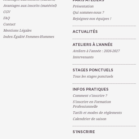
Avantages aux inscrits (matériel)
Présentation
CGV
Qui sommes-nous ?
FAQ
Rejoignez-nos équipes !
Contact
Mentions Légales
ACTUALITÉS
Index Égalité Femmes-Hommes
ATELIERS À L’ANNÉE
Ateliers à l’année : 2026-2027
Intervenants
STAGES PONCTUELS
Tous les stages ponctuels
INFOS PRATIQUES
Comment s’inscrire ?
S’inscrire en Formation
Professionnelle
Tarifs et modes de règlements
Calendrier de saison
S’INSCRIRE