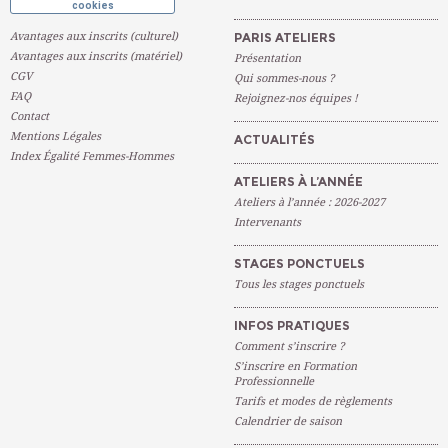
cookies
Avantages aux inscrits (culturel)
PARIS ATELIERS
Avantages aux inscrits (matériel)
Présentation
CGV
Qui sommes-nous ?
FAQ
Rejoignez-nos équipes !
Contact
Mentions Légales
ACTUALITÉS
Index Égalité Femmes-Hommes
ATELIERS À L’ANNÉE
Ateliers à l’année : 2026-2027
Intervenants
STAGES PONCTUELS
Tous les stages ponctuels
INFOS PRATIQUES
Comment s’inscrire ?
S’inscrire en Formation
Professionnelle
Tarifs et modes de règlements
Calendrier de saison